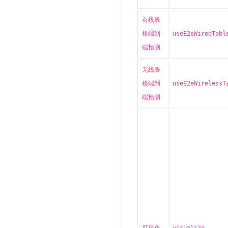
有线表
格端到
useE2eWiredTabl
端预测
无线表
格端到
useE2eWirelessT
端预测
可视化
visualize