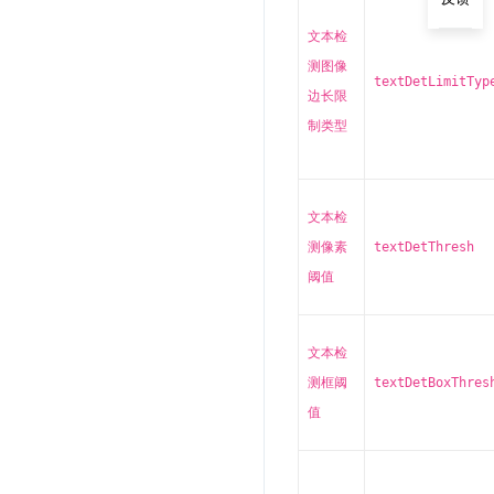
文本检
测图像
textDetLimitTyp
边长限
制类型
文本检
测像素
textDetThresh
阈值
文本检
测框阈
textDetBoxThres
值