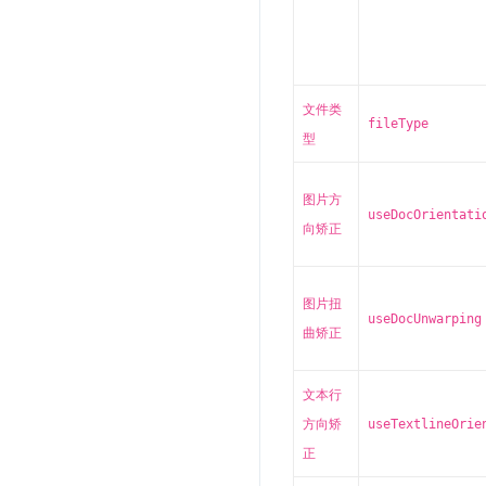
文件类
fileType
型
图片方
useDocOrientati
向矫正
图片扭
useDocUnwarping
曲矫正
文本行
方向矫
useTextlineOrie
正