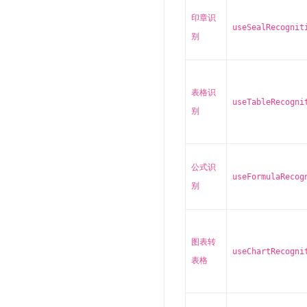
印章识
useSealRecognit
别
表格识
useTableRecogni
别
公式识
useFormulaRecog
别
图表转
useChartRecogni
表格