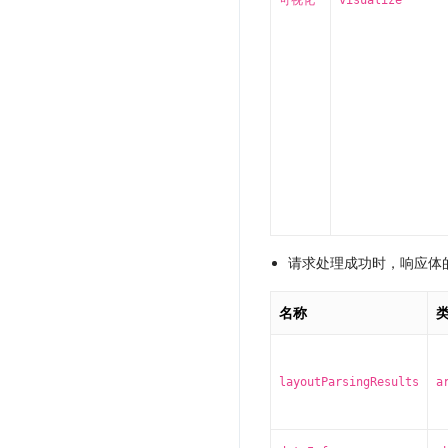
请求处理成功时，响应体
名称
layoutParsingResults
a