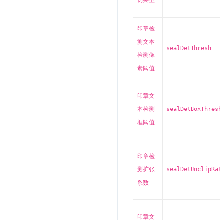
印章检
测文本
sealDetThresh
检测像
素阈值
印章文
本检测
sealDetBoxThres
框阈值
印章检
测扩张
sealDetUnclipRa
系数
印章文