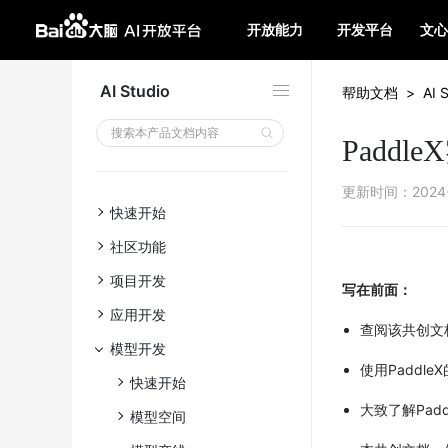
开放能力
开发平台
文心
AI Studio
帮助文档
>
AI 
Padd
更新时间
：
2024
快速开始
社区功能
项目开发
写在前面：
应用开发
查阅该共创文
模型开发
使用Paddl
快速开始
大致了解Pad
模型空间