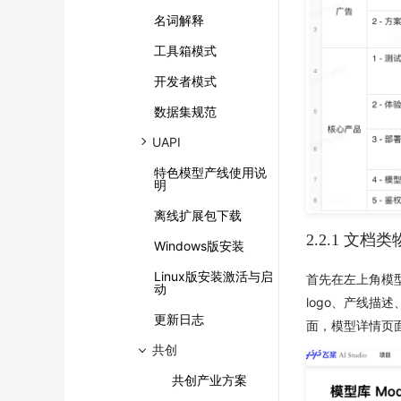
名词解释
工具箱模式
开发者模式
数据集规范
UAPI
特色模型产线使用说
明
离线扩展包下载
2.2.1 文
Windows版安装
Linux版安装激活与启
首先在左上角模
动
logo、产线
更新日志
面，模型详情页
共创
共创产业方案