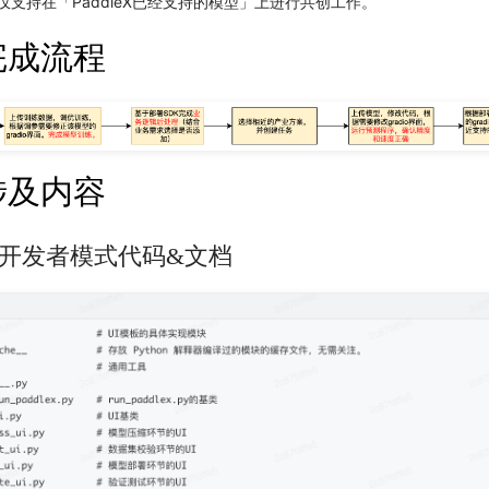
仅支持在「PaddleX已经支持的模型」上进行共创工作。
完成流程
涉及内容
dleX开发者模式代码&文档