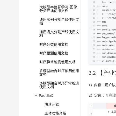
大模型半监督学习-图像
分类产线使用文档
通用实例分割产线使用文
档
通用语义分割产线使用文
档
时序分类使用文档
时序预测使用文档
时序异常检测使用文档
多模型融合时序预测使用
2.2 【产
文档
多模型融合时序异常检测
1）内容：用户以
使用文档
2）定位：可商
PaddleX
快速开始
主体功能介绍