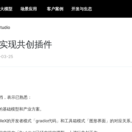
大模型
场景应用
客户案例
开发与生态
Studio
leX实现共创插件
-03-25
档，表示已熟悉：
eX的基础模型和产业方案。
dleX的开发者模式「gradio代码」和工具箱模式「图形界面」的对应关系