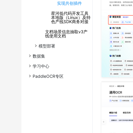
实现共创插件
星河低代码开发工具
本地版（Linux）及特
色产线SDK商务对接
文档场景信息抽取v3产
线使用文档
模型部署
数据集
学习中心
PaddleOCR专区