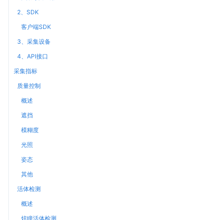
2、SDK
客户端SDK
3、采集设备
4、API接口
采集指标
质量控制
概述
遮挡
模糊度
光照
姿态
其他
活体检测
概述
炫瞳活体检测