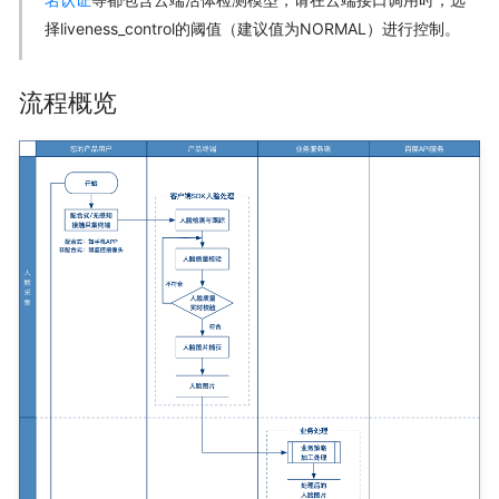
择liveness_control的阈值（建议值为NORMAL）进行控制。
流程概览