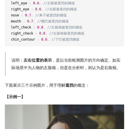
 left_eye 
:
0.6
,
//左眼被遮挡的阈值
 right_eye 
:
0.6
,
//右眼被遮挡的阈值
 nose 
:
0.7
,
//鼻子被遮挡的阈值
 mouth 
:
0.7
,
//嘴巴被遮挡的阈值
 left_check 
:
0.8
,
//左脸颊被遮挡的阈值
 right_check 
:
0.8
,
//右脸颊被遮挡的阈值
 chin_contour 
:
0.6
,
//下巴被遮挡阈值
说明：
左右位置的表示
，是以当前检测图片的方向确定。如实
际场景中为人物的左脸颊，但是在分析时，则认为是右脸颊。
下面展示三个示例图片，用于理解
遮挡
的概念：
【示例一】