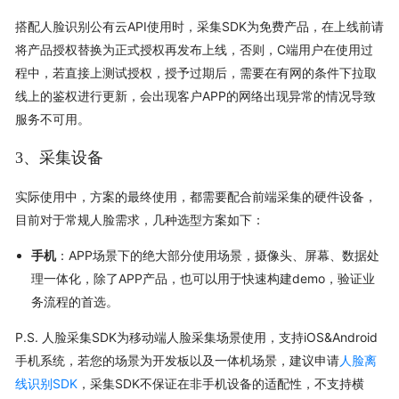
搭配人脸识别公有云API使用时，采集SDK为免费产品，在上线前请
将产品授权替换为正式授权再发布上线，否则，C端用户在使用过
程中，若直接上测试授权，授予过期后，需要在有网的条件下拉取
线上的鉴权进行更新，会出现客户APP的网络出现异常的情况导致
服务不可用。
3、采集设备
实际使用中，方案的最终使用，都需要配合前端采集的硬件设备，
目前对于常规人脸需求，几种选型方案如下：
手机
：APP场景下的绝大部分使用场景，摄像头、屏幕、数据处
理一体化，除了APP产品，也可以用于快速构建demo，验证业
务流程的首选。
P.S. 人脸采集SDK为移动端人脸采集场景使用，支持iOS&Android
手机系统，若您的场景为开发板以及一体机场景，建议申请
人脸离
线识别SDK
，采集SDK不保证在非手机设备的适配性，不支持横