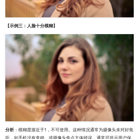
【示例三：人脸十分模糊】
分析
：模糊度接近于1，不可使用。这种情况通常为摄像头未对好焦
距，如手机没有拿稳，或摄像头焦点主体错误，通常可提示用户保