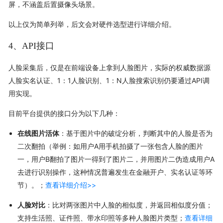
屏，不涵盖后置摄像头场景。
以上仅为简单列举，后文会对硬件选型进行详细介绍。
4、API接口
人脸采集后，仅是在前端设备上拿到人脸图片，实际的权威数据源
人脸实名认证、1：1人脸识别、1：N人脸搜索识别仍要通过API调
用实现。
目前平台提供的接口分为以下几种：
在线图片活体
：基于图片中的破绽分析，判断其中的人脸是否为
二次翻拍（举例：如用户A用手机拍摄了一张包含人脸的图片
一，用户B翻拍了图片一得到了图片二，并用图片二伪造成用户A
去进行识别操作，这种情况普遍发生在金融开户、实名认证等环
节）。；
查看详细介绍>>
人脸对比
：比对两张图片中人脸的相似度，并返回相似度分值；
支持生活照、证件照、带水印照等多种人脸图片类型；
查看详细