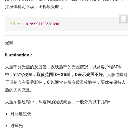
持身体稳定不动，正视镜头即可。
"blur"
:
0.99997198581696
；
光照
illumination
：
人脸部分光照的灰度值，反映脸部的光照情况，以及客户端SDK
中，
；
取值范围[0~255]，0表示光照不好
。人脸过暗对
YUV的Y分量
于识别会有显著影响，所以通常在所有质量校验中，要优先保持人
脸的光照充足。
人脸采集过程中，常遇到的光线问题，一般分为以下几种:
对比度过低
过曝光