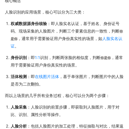
核心概念
人脸识别的应用场景，核心可以分为三大类：
权威数据源身份核验
：即人脸实名认证，基于姓名、身份证号
码、现场采集的人脸图片，判断三个要素信息的一致性，判断
你
，通常用于需要验证用户身份真实性的场景，如
人脸实名认
是你
证
。
身份识别
：即
1:1
识别，判断两张脸的相似度，判断
，通常
你是你
用于需要验证用户身份真实性的场景。
活体检测
：即
在线图片活体
，基于单张图片，判断图片中的人脸
是否为二次翻拍。
而以上场景的几乎所有业务过程，核心可以分为两个步骤：
人脸采集
：人脸识别的前置步骤，即获取到人脸图片，用于对
比、识别、属性分析等操作。
人脸分析
：包括人脸图片的加工处理，特征抽取与对比，结果返