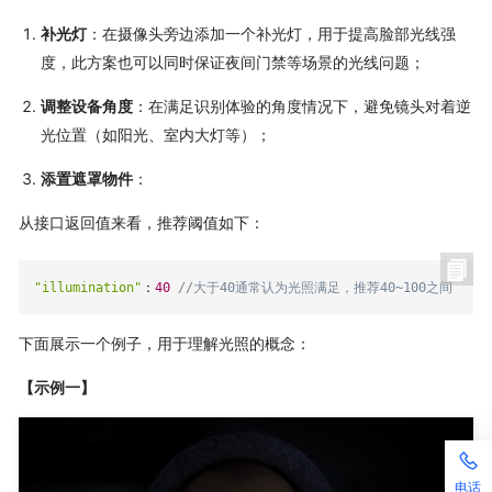
补光灯
：在摄像头旁边添加一个补光灯，用于提高脸部光线强
度，此方案也可以同时保证夜间门禁等场景的光线问题；
调整设备角度
：在满足识别体验的角度情况下，避免镜头对着逆
光位置（如阳光、室内大灯等）；
添置遮罩物件
：
从接口返回值来看，推荐阈值如下：
"illumination"
：
40
//大于40通常认为光照满足，推荐40~100之间
下面展示一个例子，用于理解光照的概念：
【示例一】
电话