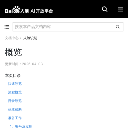
文档中心
>
人脸识别
概览
更新时间
：
2026-04-03
本页目录
快速导览
流程概览
目录导览
获取帮助
准备工作
1、账号及应用