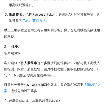
用高级配置等）。
生成签名
：也称为
，是调用API时的鉴权凭证，具
Access_token
体可参考
Token获取方法
。
以上三项事宜是使用公有云服务的必备步骤，也是后续很高频使用
的内容。
2、SDK
客户端SDK
客户端SDK将
人脸采集
这个步骤放到前端解决。内部封装了离线人
脸检测、跟踪、质量校验、图片捕捉功能，但权威数据源核验、1：
1、1：N识别还需调用在线API接口。
目前对外开放
、
两个版本，客户端SDK需要
创建APP方
iOS
Android
案
，流程分为以下几步：
完成企业认证（营业执照信息认证）