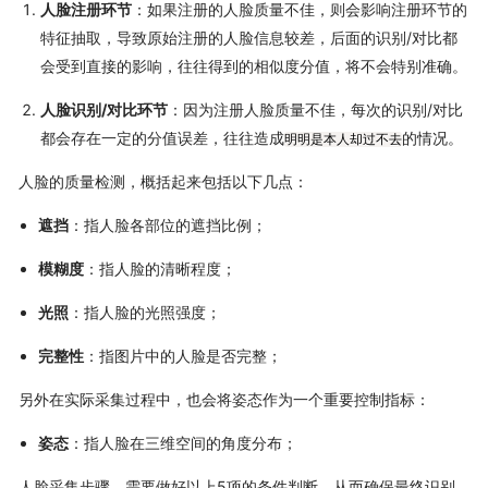
人脸注册环节
：如果注册的人脸质量不佳，则会影响注册环节的
特征抽取，导致原始注册的人脸信息较差，后面的识别/对比都
会受到直接的影响，往往得到的相似度分值，将不会特别准确。
人脸识别/对比环节
：因为注册人脸质量不佳，每次的识别/对比
都会存在一定的分值误差，往往造成
的情况。
明明是本人却过不去
人脸的质量检测，概括起来包括以下几点：
遮挡
：指人脸各部位的遮挡比例；
模糊度
：指人脸的清晰程度；
光照
：指人脸的光照强度；
完整性
：指图片中的人脸是否完整；
另外在实际采集过程中，也会将姿态作为一个重要控制指标：
姿态
：指人脸在三维空间的角度分布；
人脸采集步骤，需要做好以上5项的条件判断，从而确保最终识别