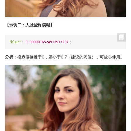
【示例二：人脸些许模糊】
"blur"
:
0.0000016524913917237
； 
分析
：模糊度接近于0，远小于0.7（建议的阈值），可放心使用。