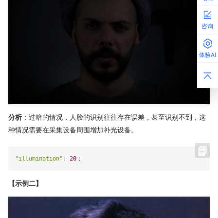
咨询
体验AI
分析
：过暗的情况，人脸的识别往往存在误差，甚至识别不到，这
种情况需要在采集设备周围增加补光设备。
"illumination"
:
20
；
【示例二】