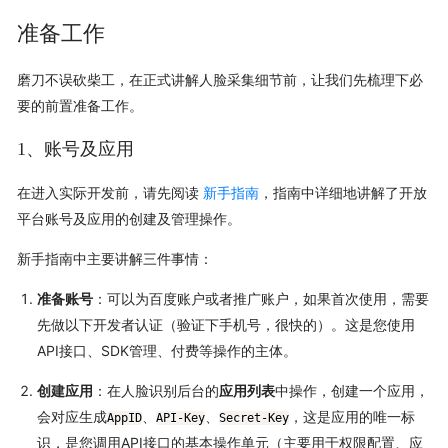
准备工作
磨刀不误砍柴工，在正式讲解人脸采集细节前，让我们先梳理下必
要的前置准备工作。
1、账号及应用
在进入实际开发前，请先阅读
新手指南
，指南中详细地讲解了开放
平台账号及应用的创建及管理操作。
新手指南中主要讲解三件事情：
准备账号
：可以为百度账户或者推广账户，如果首次使用，需要
先做以下开发者认证（验证下手机号，很快的）。这是您使用
API接口、SDK管理、付费等操作的主体。
创建应用
：在人脸识别后台的
应用列表
中操作，创建一个应用，
会对应生成
、
、
，这是应用的唯一标
AppID
API-Key
Secret-Key
识，是您调用API接口的基本操作单元（主要用于权限配置、应