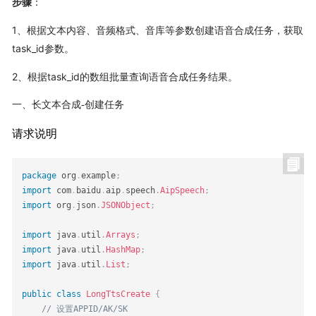
步骤
：
1、根据文本内容、音频格式、音库等参数创建语音合成任务，获取
task_id参数。
2、根据task_id的数组批量查询语音合成任务结果。
一、长文本合成-创建任务
请求说明
package
org
.
example
;
import
com
.
baidu
.
aip
.
speech
.
AipSpeech
;
import
org
.
json
.
JSONObject
;
import
java
.
util
.
Arrays
;
import
java
.
util
.
HashMap
;
import
java
.
util
.
List
;
public
class
LongTtsCreate
{
// 设置APPID/AK/SK