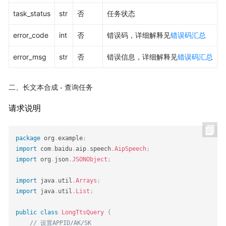
task_status
str
否
任务状态
error_code
int
否
错误码，详细解释见
错误码汇总
error_msg
str
否
错误信息，详细解释见
错误码汇总
二、长文本合成 - 查询任务
请求说明
package
org
.
example
;
import
com
.
baidu
.
aip
.
speech
.
AipSpeech
;
import
org
.
json
.
JSONObject
;
import
java
.
util
.
Arrays
;
import
java
.
util
.
List
;
public
class
LongTtsQuery
{
// 设置APPID/AK/SK