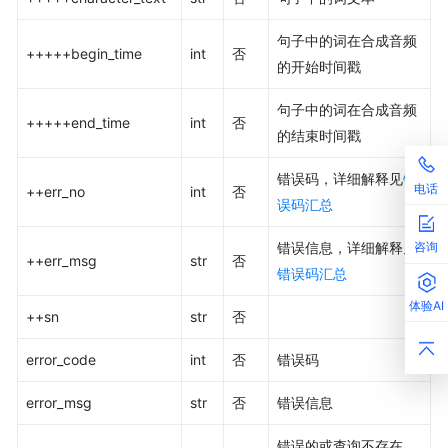
句子中的词在合成音频
+++++begin_time
int
否
的开始时间戳
句子中的词在合成音频
+++++end_time
int
否
的结束时间戳
错误码，详细解释见
错
电话
++err_no
int
否
误码汇总
错误信息，详细解释见
咨询
++err_msg
str
否
错误码汇总
体验AI
++sn
str
否
error_code
int
否
错误码
error_msg
str
否
错误信息
错误的或查询不存在