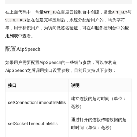
在上面代码中，常量
在百度云控制台中创建，常量
与
APP_ID
API_KEY
是在创建完毕应用后，系统分配给用户的，均为字符
SECRET_KEY
串，用于标识用户，为访问做签名验证，可在AI服务控制台中的
应
用列表
中查看。
配置AipSpeech
如果用户需要配置AipSpeech的一些细节参数，可以在构造
AipSpeech之后调用接口设置参数，目前只支持以下参数：
接口
说明
建立连接的超时时间（单位：
setConnectionTimeoutInMillis
毫秒）
通过打开的连接传输数据的超
setSocketTimeoutInMillis
时时间（单位：毫秒）