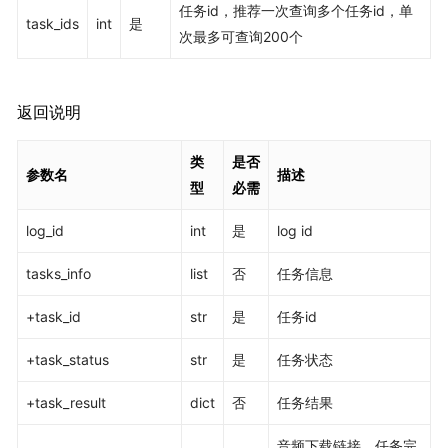
任务id，推荐一次查询多个任务id，单
task_ids
int
是
次最多可查询200个
返回说明
类
是否
参数名
描述
型
必需
log_id
int
是
log id
tasks_info
list
否
任务信息
+task_id
str
是
任务id
+task_status
str
是
任务状态
+task_result
dict
否
任务结果
音频下载链接，任务完