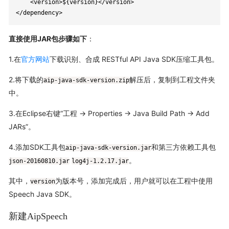
    <version>${version}</version>

</dependency>
直接使用JAR包步骤如下
：
1.在
官方网站
下载识别、合成 RESTful API Java SDK压缩工具包。
2.将下载的
解压后，复制到工程文件夹
aip-java-sdk-version.zip
中。
3.在Eclipse右键“工程 -> Properties -> Java Build Path -> Add
JARs”。
4.添加SDK工具包
和第三方依赖工具包
aip-java-sdk-version.jar
。
json-20160810.jar
log4j-1.2.17.jar
其中，
为版本号，添加完成后，用户就可以在工程中使用
version
Speech Java SDK。
新建AipSpeech