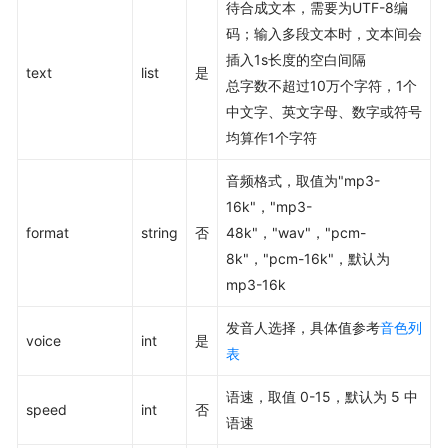
待合成文本，需要为UTF-8编
码；输入多段文本时，文本间会
插入1s长度的空白间隔
text
list
是
总字数不超过10万个字符，1个
中文字、英文字母、数字或符号
均算作1个字符
音频格式，取值为"mp3-
16k"，"mp3-
format
string
否
48k"，"wav"，"pcm-
8k"，"pcm-16k"，默认为
mp3-16k
发音人选择，具体值参考
音色列
voice
int
是
表
语速，取值 0-15，默认为 5 中
speed
int
否
语速