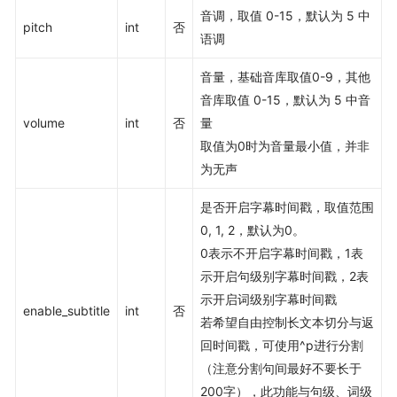
音调，取值 0-15，默认为 5 中
pitch
int
否
语调
音量，基础音库取值0-9，其他
音库取值 0-15，默认为 5 中音
volume
int
否
量
取值为0时为音量最小值，并非
为无声
是否开启字幕时间戳，取值范围
0, 1, 2，默认为0。
0表示不开启字幕时间戳，1表
示开启句级别字幕时间戳，2表
示开启词级别字幕时间戳
enable_subtitle
int
否
若希望自由控制长文本切分与返
回时间戳，可使用^p进行分割
（注意分割句间最好不要长于
200字），此功能与句级、词级