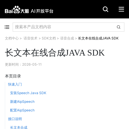
文档中心
>
语音技术
>
SDK文档
>
语音合成
>
长文本在线合成JAVA SDK
长文本在线合成JAVA SDK
更新时间
：
2026-05-11
本页目录
快速入门
安装Speech Java SDK
新建AipSpeech
配置AipSpeech
接口说明
长文本合成