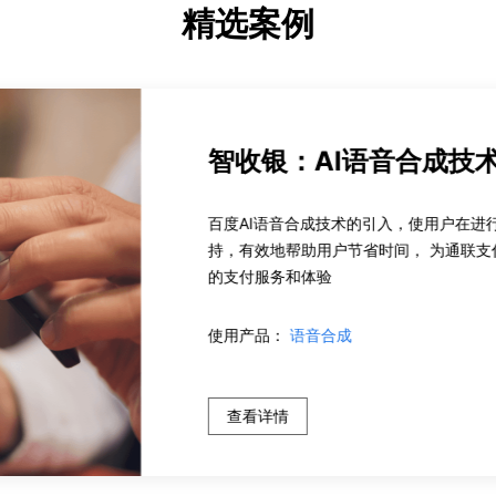
精选案例
OCR 助力机票购
误填购票信息的旅客仅需上传
可自助修正错误信息，确保出行
使用产品：
身份证识别
查看详情