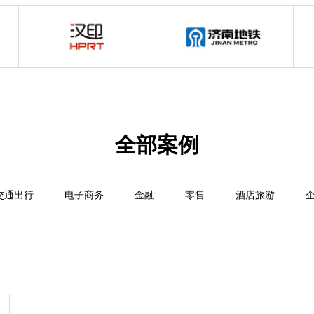
全部案例
交通出行
电子商务
金融
零售
酒店旅游
商业地产
智能硬件
制造业
农业
法律政务
游戏
其它