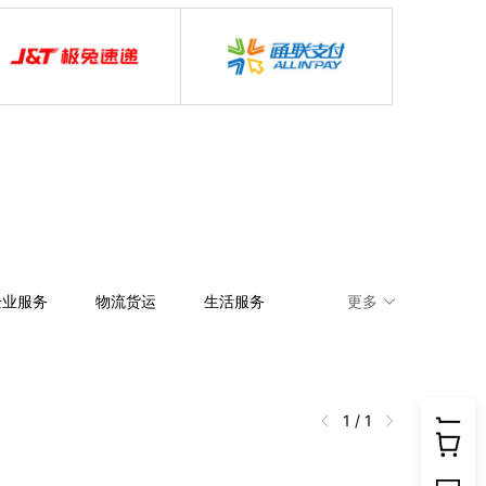
企业服务
物流货运
生活服务
更多
安防监控
软件工具
新闻媒体
1 / 1