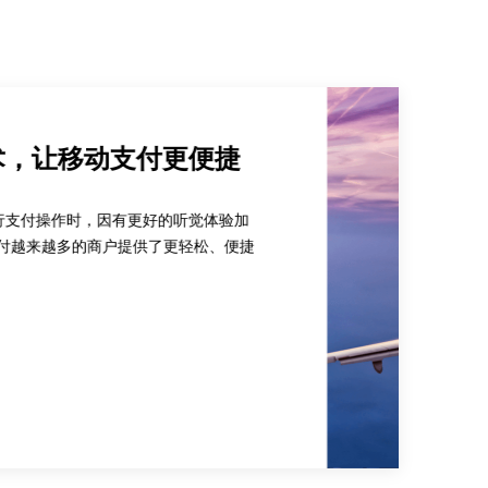
买更便捷
身份证照片，即可进行身份信息比对，核验成功后
。取代人工服务，处理效率提升300%