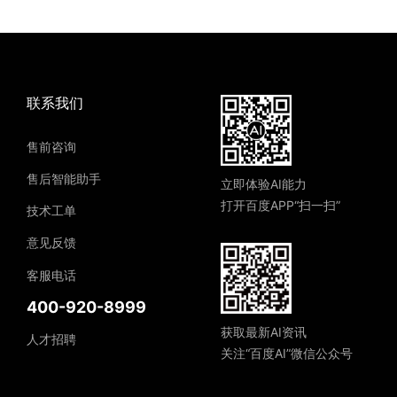
联系我们
售前咨询
售后智能助手
立即体验AI能力
打开百度APP“扫一扫”
技术工单
意见反馈
客服电话
400-920-8999
获取最新AI资讯
人才招聘
关注“百度AI”微信公众号