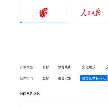
行业类型：
全部
教育培训
文化娱乐
医疗健康
房产家装
技术方向：
全部
语音识别
语音技术私有化
智能手机
视频直播
时间从近到远