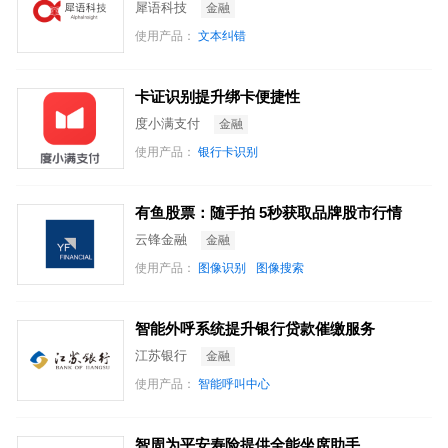
犀语科技
金融
使用产品：
文本纠错
卡证识别提升绑卡便捷性
度小满支付
金融
使用产品：
银行卡识别
有鱼股票：随手拍 5秒获取品牌股市行情
云锋金融
金融
使用产品：
图像识别
图像搜索
智能外呼系统提升银行贷款催缴服务
江苏银行
金融
使用产品：
智能呼叫中心
智周为平安寿险提供全能坐席助手