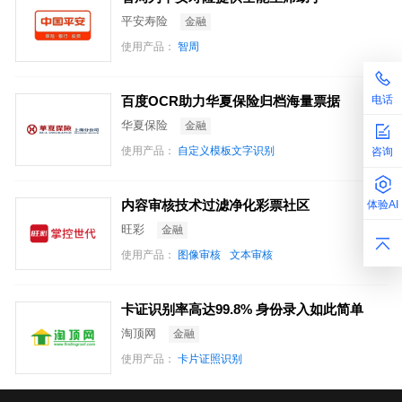
平安寿险
金融
使用产品：
智周
电话
百度OCR助力华夏保险归档海量票据
华夏保险
金融
使用产品：
自定义模板文字识别
咨询
内容审核技术过滤净化彩票社区
体验AI
旺彩
金融
使用产品：
图像审核
文本审核
卡证识别率高达99.8% 身份录入如此简单
淘顶网
金融
使用产品：
卡片证照识别