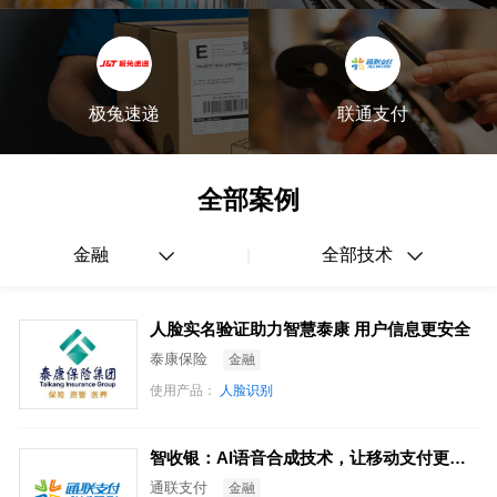
极兔速递
联通支付
全部案例
金融
全部技术
人脸实名验证助力智慧泰康 用户信息更安全
泰康保险
金融
使用产品：
人脸识别
智收银：AI语音合成技术，让移动支付更便捷
通联支付
金融