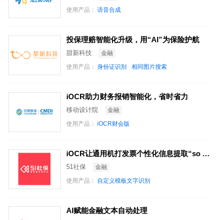
使用产品：
语音合成
投保理赔智能化升级，用“AI”为保险护航
甜新科技
金融
使用产品：
身份证识别
相同图片搜索
iOCR助力财务报销智能化，省时省力
移动设计院
金融
使用产品：
iOCR财会版
iOCR让通用机打发票个性化信息提取“so easy！”
51社保
金融
使用产品：
自定义模板文字识别
AI赋能金融文本自动处理