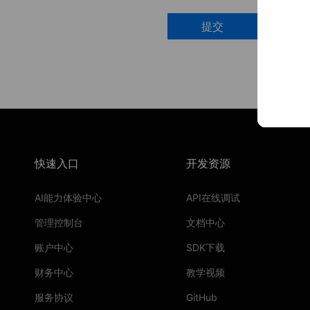
提交
快速入口
开发资源
AI能力体验中心
API在线调试
管理控制台
文档中心
账户中心
SDK下载
财务中心
教学视频
服务协议
GitHub