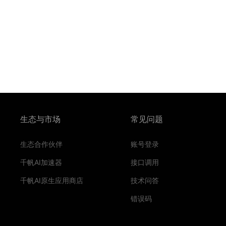
生态与市场
常见问题
生态合作伙伴
账号登录
千帆AI加速器
接口调用
千帆AI原生应用商店
技术问答
错误码