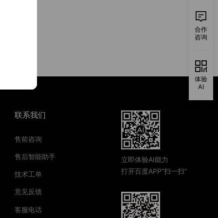
合作
咨询
体验
AI
联系我们
售前咨询
售后智能助手
立即体验AI能力
打开百度APP“扫一扫”
技术工单
意见反馈
客服电话