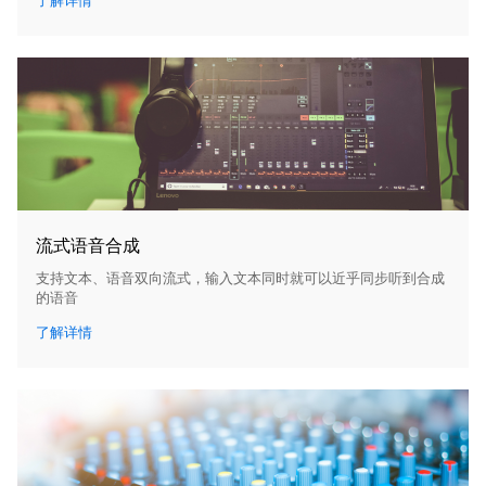
了解详情
流式语音合成
支持文本、语音双向流式，输入文本同时就可以近乎同步听到合成
的语音
了解详情