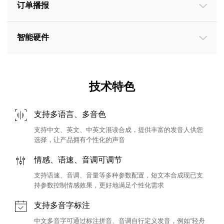
订单播报
智能硬件
技术特色
支持多语言、多音色
支持中文、英文、中英文混读合成，提供丰富的发音人供您
选择，让产品拥有个性化的声音
情感、语速、音调可调节
支持语速、音调、音量等多种参数配置，短文本合成现已支
持参数控制情感效果，更好地满足个性化需求
支持多音字标注
中文多音字可通过标注拼音、音调自行定义发音，例如“轻舟