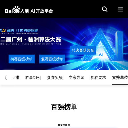
总决赛获奖名
初赛晋级榜单
复赛晋级榜单
单
赛程安排
赛事组别
参赛奖项
专家导师
参赛要求
支持单位
百强榜单