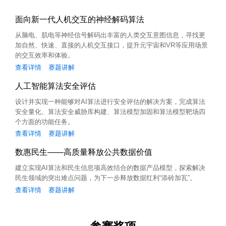
面向新一代人机交互的神经解码算法
从脑电、肌电等神经信号解码出丰富的人类交互意图信息，寻找更
加自然、快速、直接的人机交互接口，提升元宇宙和VR等应用场景
的交互效率和体验。
查看详情
赛题讲解
人工智能算法安全评估
设计并实现一种能够对AI算法进行安全评估的解决方案，完成算法
安全量化、算法安全威胁库构建、算法模型加固和算法模型靶场四
个方面的功能任务。
查看详情
赛题讲解
数惠民生——高质量释放公共数据价值
建立实现AI算法和民生信息项高效结合的数据产品模型，探索解决
民生领域的突出难点问题，为下一步释放数据红利“添砖加瓦”。
查看详情
赛题讲解