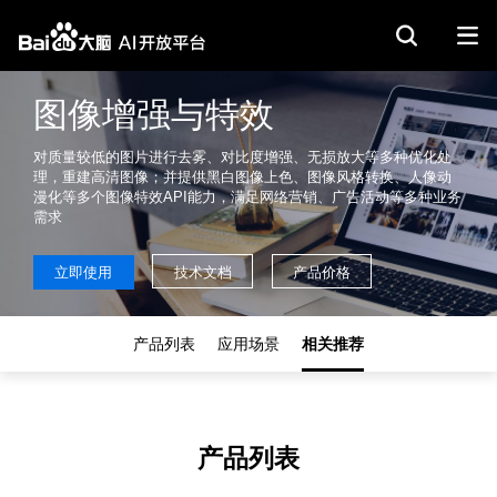
图像增强与特效
对质量较低的图片进行去雾、对比度增强、无损放大等多种优化处
理，重建高清图像；并提供黑白图像上色、图像风格转换、人像动
漫化等多个图像特效API能力，满足网络营销、广告活动等多种业务
需求
立即使用
技术文档
产品价格
产品列表
应用场景
相关推荐
产品列表