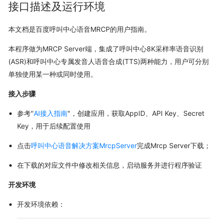
接口描述及运行环境
本文档是百度呼叫中心语音MRCP的用户指南。
本程序做为MRCP Server端，集成了呼叫中心8K采样率语音识别
(ASR)和呼叫中心专属发音人语音合成(TTS)两种能力，用户可分别
单独使用某一种或同时使用。
接入步骤
参考"
AI接入指南
"，创建应用，获取AppID、API Key、Secret
Key，用于后续配置使用
点击
呼叫中心语音解决方案MrcpServer
完成Mrcp Server下载；
在下载的对应文件中修改相关信息，启动服务并进行程序验证
开发环境
开发环境依赖：