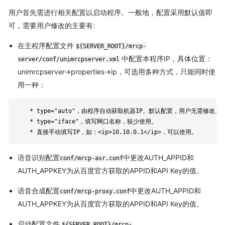
用户首先需进行相关配置以启动程序。一般地，配置采用默认值即
可，需要用户修改的主要有:
在主程序配置文件
${SERVER_ROOT}/mrcp-
中配置本程序IP，具体位置：
server/conf/unimrcpserver.xml
unimrcpserver->properties->ip，可选用多种方式，只能同时使
用一种：
	* type="auto"，由程序自动获取机器IP。默认配置，用户无需修改。

	* type="iface"，填写网口名称，较少使用。

	* 直接手动填写IP，如：<ip>10.10.0.1</ip>，可以使用。
语音识别配置
中更改AUTH_APPID和
conf/mrcp-asr.conf
AUTH_APPKEY为从百度官方获取的APPID和API Key的值。
语音合成配置
中更改AUTH_APPID和
conf/mrcp-proxy.conf
AUTH_APPKEY为从百度官方获取的APPID和API Key的值。
启动配置文件
${SERVER_ROOT}/mrcp-