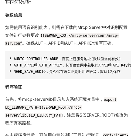
请求说明
鉴权信息
如需使用语音识别能力，则需在下载的Mrcp Server中对识别配置
文件进行参数更改
${SERVER_ROOT}/mrcp-server/conf/mrcp-
。确保AUTH_APPID和AUTH_APPKEY填写正确。
asr.conf
* AUDIO_CONTROLLER_ADDR，百度上游服务地址(默认值当前有效)

* AUTH_APPID和AUTH_APPKEY，从百度官网中获取的APPID和API Key的值。
* NEED_SAVE_AUDIO，是否保存语音识别时用户语音，默认1为保存
程序验证
首先，将mrcp-server/lib目录加入系统环境变量中，
export
LD_LIBRARY_PATH=${SERVER_ROOT}/mrcp-
，注意将${SERVER_ROOT}修改为
server/lib:$LD_LIBRARY_PATH
程序真实路径。
在主程序启动后，可使用自带的测试工具进行验证。
conf/client-