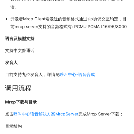
语。
开发者Mrcp Client端发送的音频格式通过sip协议交互约定，目
前mrcp server支持的音频格式有: PCMU PCMA L16/96/8000
语言及模型支持
支持中文普通话
发音人
目前支持九位发音人，详情见
呼叫中心-语音合成
调用流程
Mrcp下载与目录
点击
呼叫中心语音解决方案MrcpServer
完成Mrcp Server下载；
目录结构