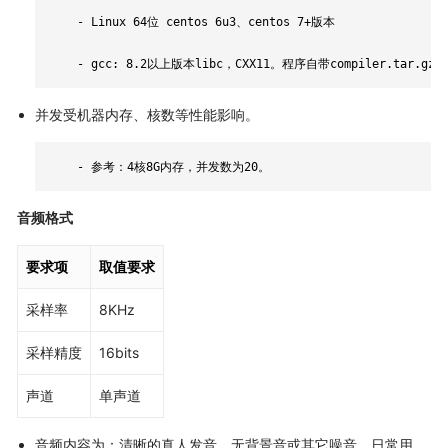
	- Linux 64位 centos 6u3、centos 7+版本

	- gcc: 8.2以上版本libc，CXX11。程序自带compiler.tar.gz
并发受机器内存、核数等性能影响。
	- 参考：4核8G内存，并发数为20。
音频格式
要求项
取值要求
采样率
8KHz
采样精度
16bits
声道
单声道
音频内容为：清晰的真人发音，无背景音或其它噪音，日常用