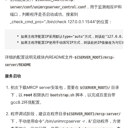
，用于监测相应IP和
server/conf/unimrcpserver_control.conf
端口，判断程序是否启动成功。搜索到
_check_cmd_pro="./bin/check 127.0.0.1 1544"的位置：
	* 如果主程序配置IP采用默认type="auto"方式，则该处"127.0.0.1"不用修改。

	* 如果主程序配置IP使用手动填写IP方式，则该处的IP值修改为与它相
详细的配置说明见模块内README文件-
${SERVER_ROOT}/mrcp-
server/README
服务启动
初次下载MRCP server安装包，需要在
目录
${SERVER_ROOT}/
下，以
root
权限执行
脚本，以完成百度自带
bootstrap.sh
gcc8.2环境配置。
程序调试阶段，建议在程序目录
${SERVER_ROOT}/mrcp-server/
下，手动使用命令"./bin/unimrcpserver -r . &"启动程序，方便