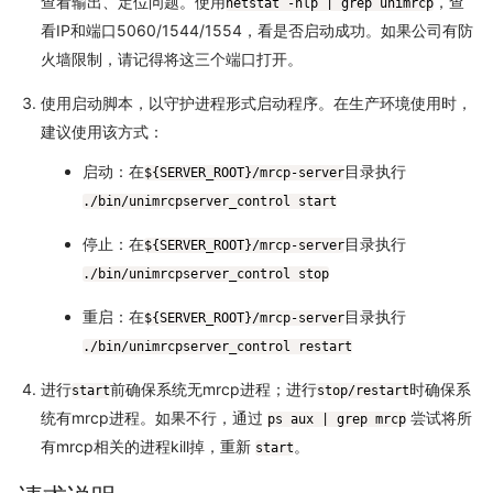
查看输出、定位问题。使用
，查
netstat -nlp | grep unimrcp
看IP和端口5060/1544/1554，看是否启动成功。如果公司有防
火墙限制，请记得将这三个端口打开。
使用启动脚本，以守护进程形式启动程序。在生产环境使用时，
建议使用该方式：
启动：在
目录执行
${SERVER_ROOT}/mrcp-server
./bin/unimrcpserver_control start
停止：在
目录执行
${SERVER_ROOT}/mrcp-server
./bin/unimrcpserver_control stop
重启：在
目录执行
${SERVER_ROOT}/mrcp-server
./bin/unimrcpserver_control restart
进行
前确保系统无mrcp进程；进行
时确保系
start
stop/restart
统有mrcp进程。如果不行，通过
尝试将所
ps aux | grep mrcp
有mrcp相关的进程kill掉，重新
。
start