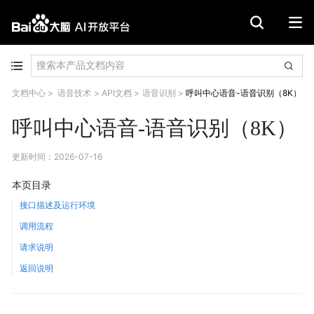
文档中心
>
语音技术
>
API文档
>
语音识别
>
呼叫中心语音-语音识别（8K）
呼叫中心语音-语音识别（8K）
更新时间
：
2026-07-16
本页目录
接口描述及运行环境
调用流程
请求说明
返回说明