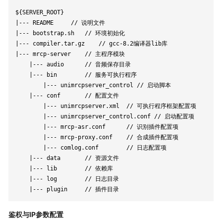
${SERVER_ROOT}

|--- README  	// 说明文件

|--- bootstrap.sh 	// 环境初始化

|--- compiler.tar.gz 	// gcc-8.2编译器lib库

|--- mrcp-server 	// 主程序模块

	|--- audio		// 音频保存目录

	|--- bin    	// 服务可执行程序

		|--- unimrcpserver_control // 启动脚本

	|--- conf 		// 配置文件

		|--- unimrcpserver.xml 	// 可执行程序框架配置项

		|--- unimrcpserver_control.conf // 启动配置项

		|--- mrcp-asr.conf 		// 识别插件配置项

		|--- mrcp-proxy.conf 	// 合成插件配置项

		|--- comlog.conf 		// 日志配置项

	|--- data  		// 资源文件

	|--- lib   		// 依赖库

	|--- log   		// 日志目录

	|--- plugin  	// 插件目录
鉴权与IP参数配置