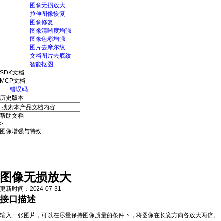
图像无损放大
拉伸图像恢复
图像修复
图像清晰度增强
图像色彩增强
图片去摩尔纹
文档图片去底纹
智能抠图
SDK文档
MCP文档
错误码
历史版本
帮助文档
>
图像增强与特效
接口描述
在线调试
请求说明
返回说明
图像无损放大
更新时间
：
2024-07-31
接口描述
输入一张图片，可以在尽量保持图像质量的条件下，将图像在长宽方向各放大两倍。