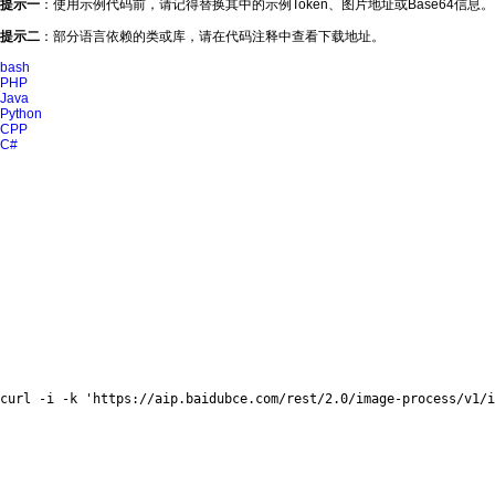
提示一
：使用示例代码前，请记得替换其中的示例Token、图片地址或Base64信息。
提示二
：部分语言依赖的类或库，请在代码注释中查看下载地址。
bash
PHP
Java
Python
CPP
C#
curl
 -i -k 
'https://aip.baidubce.com/rest/2.0/image-process/