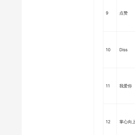
9
点赞
10
Diss
11
我爱你
12
掌心向