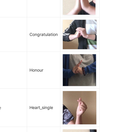
Congratulation
Honour
心
Heart_single