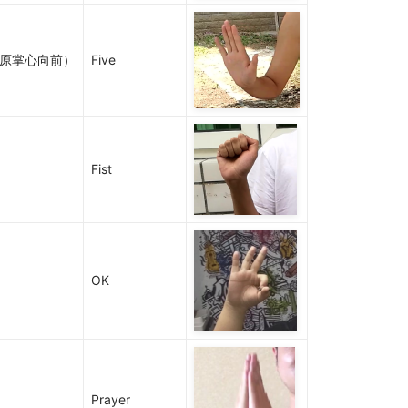
（原掌心向前）
Five
Fist
OK
Prayer