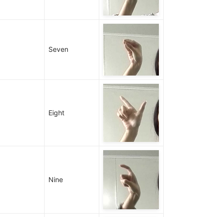
Seven
Eight
Nine