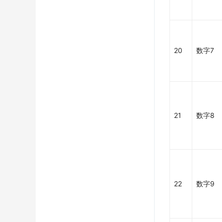
20
数字7
21
数字8
22
数字9