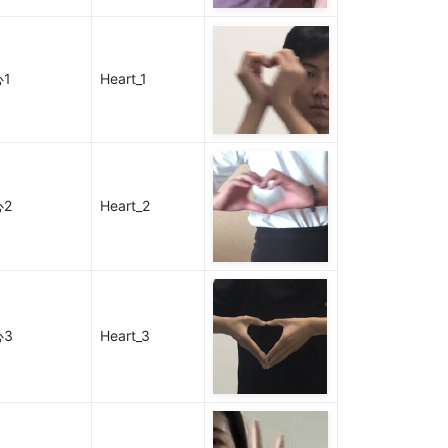
1
Heart_1
2
Heart_2
3
Heart_3