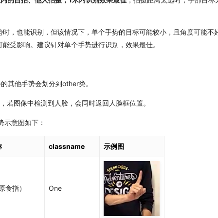
势时，也能识别，但该情况下，单个手势的目标可能较小，且角度可能不
可能受影响。建议针对单个手势进行识别，效果最佳。
外的其他手势会划分到other类。
外，若图像中检测到人脸，会同时返回人脸框位置。
手势示意图如下：
称
classname
示例图
（原食指）
One