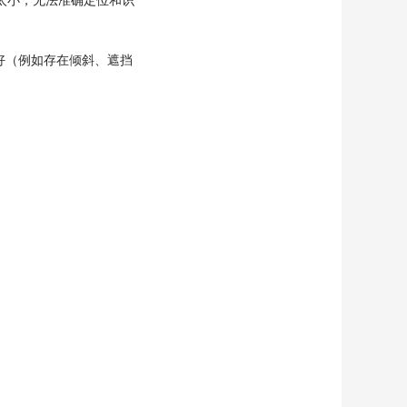
好（例如存在倾斜、遮挡