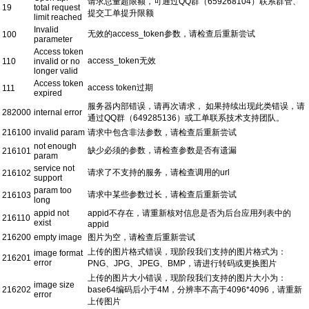
请求总量超限额，可通过QQ群（659268104）联系群管、
19
total request
提交工单提升限额
limit reached
Invalid
无效的access_token参数，请检查后重新尝试
100
parameter
Access token
access_token无效
110
invalid or no
longer valid
Access token
access token过期
111
expired
服务器内部错误，请再次请求， 如果持续出现此类错误，请
282000
internal error
通过QQ群（649285136）或工单联系技术支持团队。
216100
invalid param
请求中包含非法参数，请检查后重新尝试
not enough
缺少必须的参数，请检查参数是否有遗漏
216101
param
service not
请求了不支持的服务，请检查调用的url
216102
support
param too
请求中某些参数过长，请检查后重新尝试
216103
long
appid not
appid不存在，请重新核对信息是否为后台应用列表中的
216110
exist
appid
216200
empty image
图片为空，请检查后重新尝试
上传的图片格式错误，现阶段我们支持的图片格式为：
image format
216201
error
PNG、JPG、JPEG、BMP，请进行转码或更换图片
上传的图片大小错误，现阶段我们支持的图片大小为：
image size
216202
base64编码后小于4M，分辨率不高于4096*4096，请重新
error
上传图片