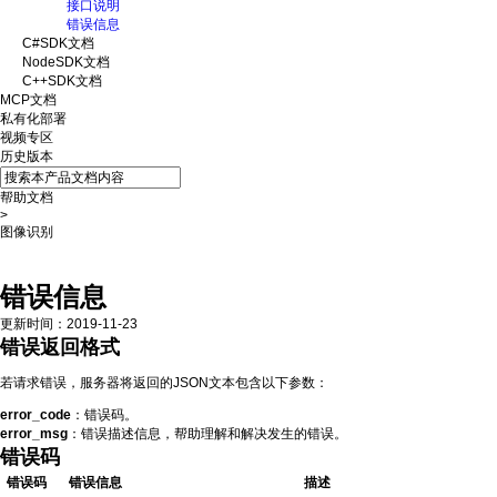
接口说明
错误信息
C#SDK文档
NodeSDK文档
C++SDK文档
MCP文档
私有化部署
视频专区
历史版本
帮助文档
>
图像识别
错误返回格式
错误码
错误信息
更新时间
：
2019-11-23
错误返回格式
若请求错误，服务器将返回的JSON文本包含以下参数：
error_code
：错误码。
error_msg
：错误描述信息，帮助理解和解决发生的错误。
错误码
错误码
错误信息
描述