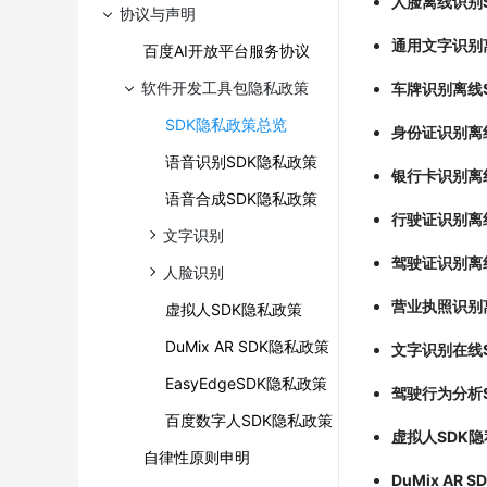
人脸离线识别
协议与声明
通用文字识别
百度AI开放平台服务协议
软件开发工具包隐私政策
车牌识别离线
SDK隐私政策总览
身份证识别离
语音识别SDK隐私政策
银行卡识别离
语音合成SDK隐私政策
行驶证识别离
文字识别
驾驶证识别离
人脸识别
营业执照识别
虚拟人SDK隐私政策
DuMix AR SDK隐私政策
文字识别在线
EasyEdgeSDK隐私政策
驾驶行为分析
百度数字人SDK隐私政策
虚拟人SDK
自律性原则申明
DuMix AR 