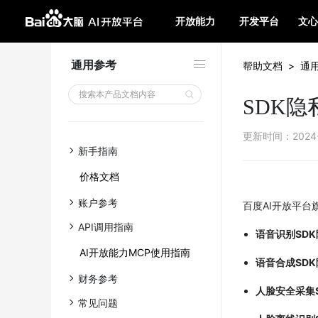
开放能力
开发平台
文心
通用参考
帮助文档
>
通
SDK
更新时间
：
2024
新手指南
价格文档
账户参考
百度AI开放平台
API调用指南
语音识别SD
AI开放能力MCP使用指南
语音合成SD
财务参考
人脸安全采集
常见问题