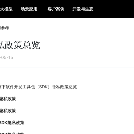
大模型
场景应用
客户案例
开发与生态
用参考
隐私政策总览
-05-15
旗下软件开发工具包（SDK）隐私政策总览
K隐私政策
K隐私政策
SDK隐私政策