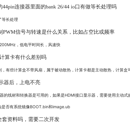
留的44pin连接器里面的bank 26/44 io口有做等长处理吗
了等长处理
扇控制PWM信号与转速是什么关系，比如占空比或频率
200MHz，低电平时间长，风速快
和计算卡有什么差别吗
别，有些计算盒不带风扇，属于被动散热，计算卡都是主动散热，计算盒
接显示器后，上电不亮
器的线材和转换器是可用的，如果是HDMI接口显示器，需要使用主动式的
否有系统镜像BOOT.bin和image.ub
的全套资料吗，需要二次开发