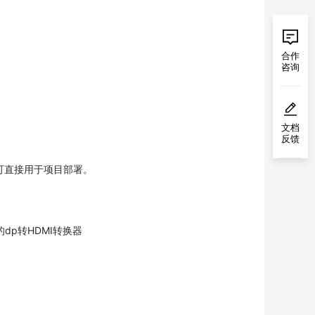
合作
咨询
文档
反馈
可直接用于项目部署。
dp转HDMI转换器