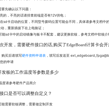
需要先确认以下问题：
亮的，不亮的话请排查前端是否有12V供电；
否在sd卡启动的位置，不同型号拨码位置可能会不同，具体请参考文档中
松动，重新插拔下在上电验证；
，可能sd卡中的启动镜像与板卡不配套，建议更换软核，参考文档中软核介
二次开发，需要硬件接口的话,购买了EdgeBoard计算卡会
，购买后请填写
硬件资料申请表
，填写后发送至 ext_edgeboard_fpga@
理您的申请
oard开发板的工作温度等参数是多少
工作温度请参考硬件产品简介
出接口是否可以调整自定义？
可能需要软核调整，需要做定制开发