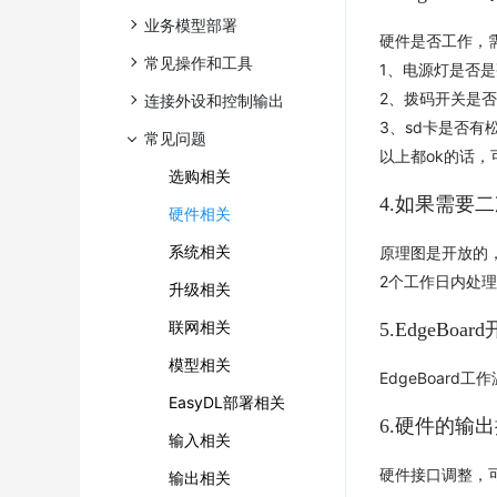
业务模型部署
硬件是否工作，
常见操作和工具
1、电源灯是否是
2、拨码开关是
连接外设和控制输出
3、sd卡是否有
常见问题
以上都ok的话
选购相关
4.如果需要
硬件相关
系统相关
原理图是开放的
2个工作日内处
升级相关
联网相关
5.EdgeB
模型相关
EdgeBoard
EasyDL部署相关
6.硬件的输
输入相关
硬件接口调整，
输出相关