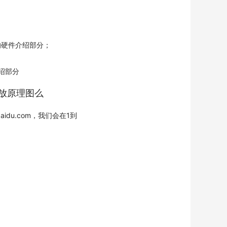
的硬件介绍部分；
绍部分
开放原理图么
baidu.com，我们会在1到