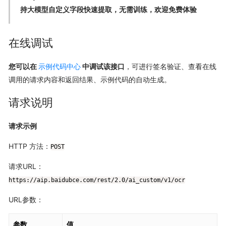
持大模型自定义字段快速提取，无需训练，欢迎免费体验
在线调试
您可以在
示例代码中心
中调试该接口
，可进行签名验证、查看在线
调用的请求内容和返回结果、示例代码的自动生成。
请求说明
请求示例
HTTP 方法：
POST
请求URL：
https://aip.baidubce.com/rest/2.0/ai_custom/v1/ocr
URL参数：
参数
值