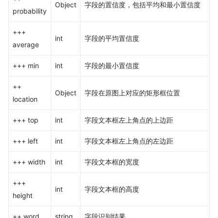
Object
字段的置信度，包括平均和最小置信度
probability
+++
int
字段的平均置信度
average
+++ min
int
字段的最小置信度
++
Object
字段在原图上对应的矩形框位置
location
+++ top
int
字段文本框左上角点的上边距
+++ left
int
字段文本框左上角点的左边距
+++ width
int
字段文本框的宽度
+++
int
字段文本框的高度
height
++ word
string
字段识别结果