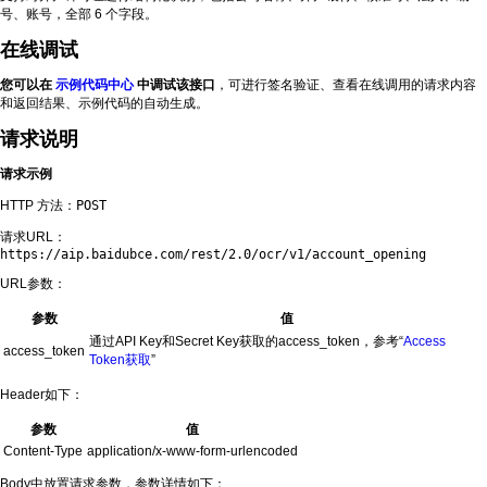
号、账号，全部 6 个字段。
在线调试
您可以在
示例代码中心
中调试该接口
，可进行签名验证、查看在线调用的请求内容
和返回结果、示例代码的自动生成。
请求说明
请求示例
HTTP 方法：
POST
请求URL：
https://aip.baidubce.com/rest/2.0/ocr/v1/account_opening
URL参数：
参数
值
通过API Key和Secret Key获取的access_token，参考“
Access
access_token
Token获取
”
Header如下：
参数
值
Content-Type
application/x-www-form-urlencoded
Body中放置请求参数，参数详情如下：