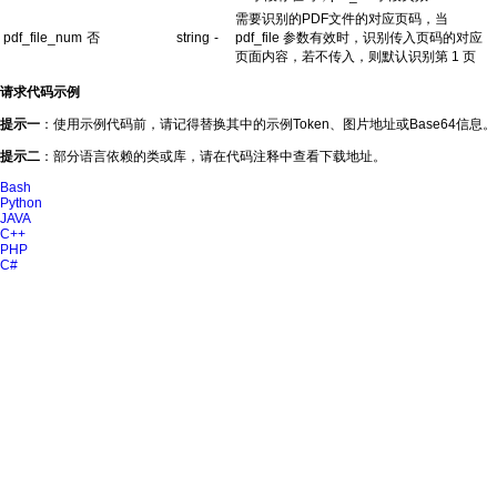
需要识别的PDF文件的对应页码，当
pdf_file_num
否
string
-
pdf_file 参数有效时，识别传入页码的对应
页面内容，若不传入，则默认识别第 1 页
请求代码示例
提示一
：使用示例代码前，请记得替换其中的示例Token、图片地址或Base64信息。
提示二
：部分语言依赖的类或库，请在代码注释中查看下载地址。
Bash
Python
JAVA
C++
PHP
C#