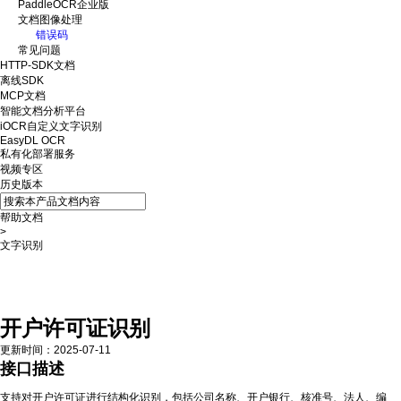
PaddleOCR企业版
文档图像处理
错误码
常见问题
HTTP-SDK文档
离线SDK
MCP文档
智能文档分析平台
iOCR自定义文字识别
EasyDL OCR
私有化部署服务
视频专区
历史版本
帮助文档
>
文字识别
接口描述
在线调试
请求说明
返回说明
开户许可证识别
更新时间
：
2025-07-11
接口描述
支持对开户许可证进行结构化识别，包括公司名称、开户银行、核准号、法人、编