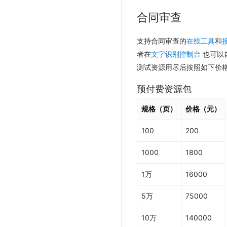
合同审查
支持合同审查的
在线工具
和
者在
文字识别控制台
也可以
测试资源用尽后按照如下价
预付费资源包
规格（页）
价格（元）
100
200
1000
1800
1万
16000
5万
75000
10万
140000