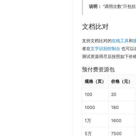
说明：
“调用次数”只包
文档比对
支持文档比对的
在线工具
和
者在
文字识别控制台
也可以
测试资源用尽后按照如下价
预付费资源包
规格（页）
价格（元）
100
20
1000
180
1万
1600
5万
7500