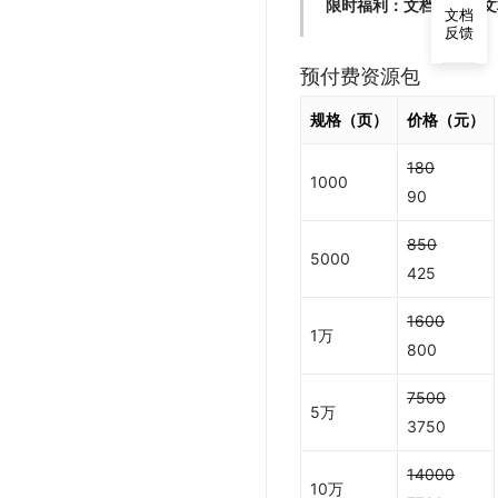
限时福利：文档解析、文档解析
文档
反馈
预付费资源包
规格（页）
价格（元）
180
1000
90
850
5000
425
1600
1万
800
7500
5万
3750
14000
10万