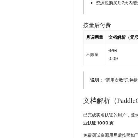
资源包购买后7天内若
按量后付费
月调用量
文档解析（元/
0.18
不限量
0.09
说明：
“调用次数”只包
文档解析（Paddle
已完成实名认证的用户，登
业认证 1000 页
免费测试资源用尽后按照如