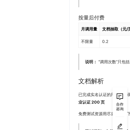
按量后付费
月调用量
文档抽取（元/
不限量
0.2
说明：
“调用次数”只包
文档解析
已完成实名认证的用户，登
业认证 200 页
合作
咨询
免费测试资源用尽后按照如