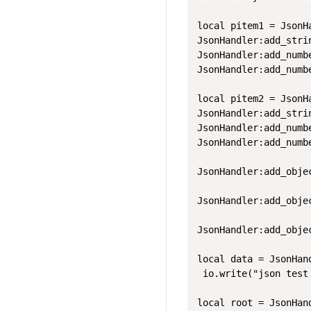
local pitem1 = JsonH
JsonHandler:add_stri
JsonHandler:add_numb
JsonHandler:add_numb
local pitem2 = JsonH
JsonHandler:add_stri
JsonHandler:add_numb
JsonHandler:add_numb
JsonHandler:add_obje
JsonHandler:add_obje
JsonHandler:add_obje
local data = JsonHand
 io.write("json test 
local root = JsonHand