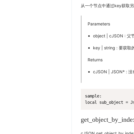
从一个节点中通过key获取
Parameters
object | cJSON : 
key | string : 
Returns
cJSON | JSON* : 
sample:

local sub_object = J
get_object_by_inde
cJSON get_object_by_index