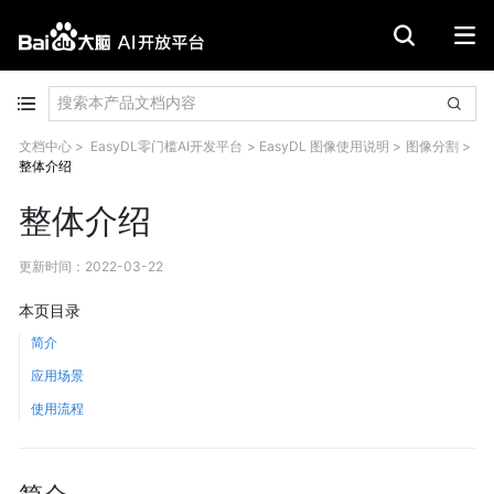
文档中心
>
EasyDL零门槛AI开发平台
>
EasyDL 图像使用说明
>
图像分割
>
整体介绍
整体介绍
更新时间
：
2022-03-22
本页目录
简介
应用场景
使用流程