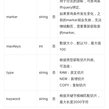
用于分页的游标，与查询条
件query绑定。
如果查询条件发生变化，之
marker
string
否
前的marker就会失效，无法
继续翻页，需要重新获取新
的marker。
数据大小，默认10，最大值
maxKeys
int
否
100
根据类型获取切片列表。
可选值：
type
string
否
RAW：原文切片
NEW：新增切片
COPY：复制切片
根据关键字模糊匹配切片，
keyword
string
否
最大长度2000字符