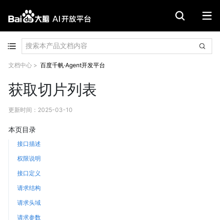
文档中心
>
百度千帆·Agent开发平台
获取切片列表
更新时间
：
2025-03-10
本页目录
接口描述
权限说明
接口定义
请求结构
请求头域
请求参数