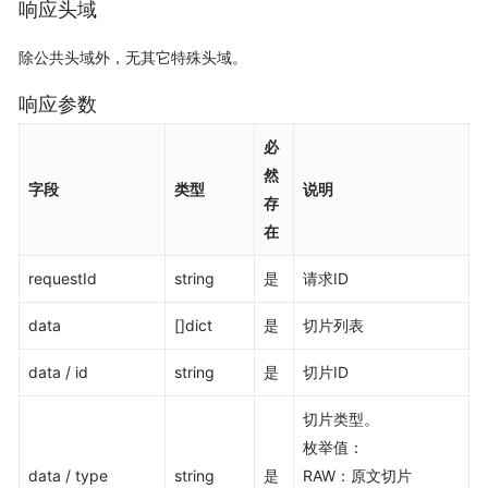
响应头域
除公共头域外，无其它特殊头域。
响应参数
必
然
字段
类型
说明
存
在
requestId
string
是
请求ID
data
[]dict
是
切片列表
data / id
string
是
切片ID
切片类型。
枚举值：
data / type
string
是
RAW：原文切片