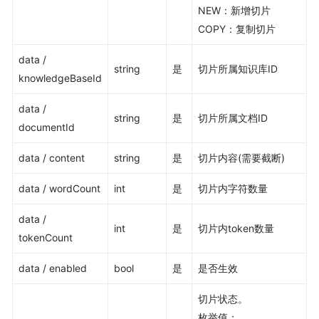
NEW：新增切片
COPY：复制切片
data /
string
是
切片所属知识库ID
knowledgeBaseId
data /
string
是
切片所属文档ID
documentId
data / content
string
是
切片内容(需要截断)
data / wordCount
int
是
切片内字符数量
data /
int
是
切片内token数量
tokenCount
data / enabled
bool
是
是否生效
切片状态。
枚举值：