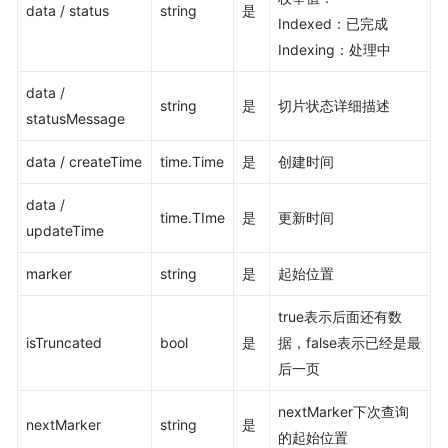
data / status
string
是
Indexed：已完成
Indexing：处理中
data /
string
是
切片状态详细描述
statusMessage
data / createTime
time.Time
是
创建时间
data /
time.TIme
是
更新时间
updateTime
marker
string
是
起始位置
true表示后面还有数
isTruncated
bool
是
据，false表示已经是最
后一页
nextMarker下次查询
nextMarker
string
是
的起始位置