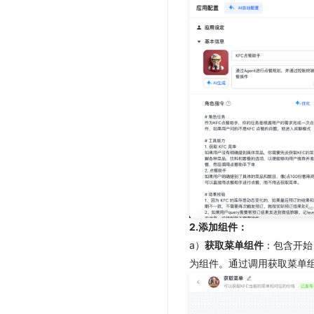
2.添加组件：
a）
获取菜单组件
：包含开始
为组件。通过调用获取菜单组