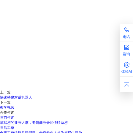
电话
咨询
体验AI
上一篇
快速搭建对话机器人
下一篇
教学视频
合作咨询
售前咨询
填写您的业务诉求，专属商务会尽快联系您
售后工单
创建工单快捷反馈问题，会有专业人员为您提供帮助