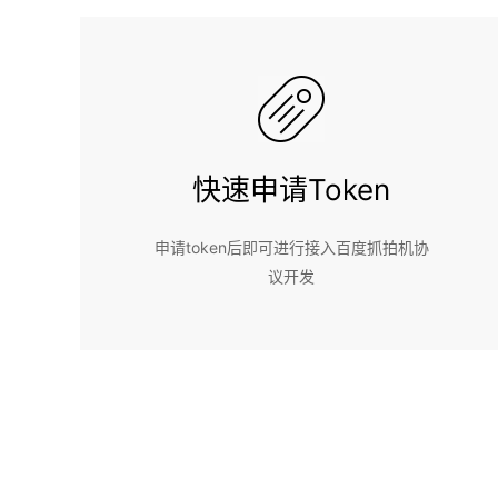
快速申请Token
申请token后即可进行接入百度抓拍机协
议开发