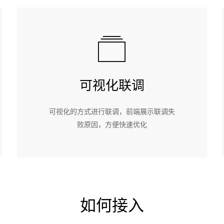
可视化联调
可视化的方式进行联调，前端展示联调失
败原因，方便快速优化
如何接入