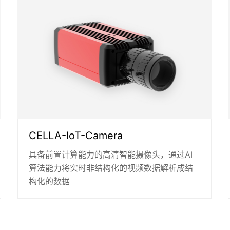
CELLA-IoT-Camera
具备前置计算能力的高清智能摄像头，通过AI
算法能力将实时非结构化的视频数据解析成结
构化的数据