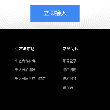
立即接入
生态与市场
常见问题
生态合作伙伴
账号登录
千帆AI加速器
接口调用
千帆AI原生应用商店
技术问答
错误码