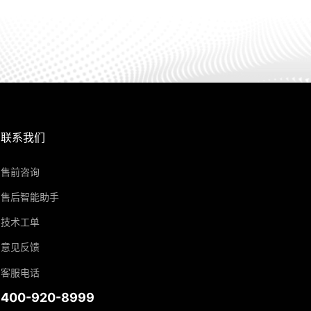
联系我们
售前咨询
售后智能助手
技术工单
意见反馈
客服电话
400-920-8999