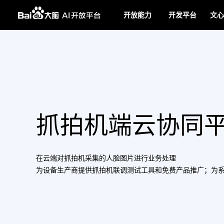
开放能力
开发平台
文心
抓拍机端云协同
在云端对抓拍机采集的人脸图片进行业务处理
为设备生产商提供抓拍机联调测试工具和免费产品推广；为