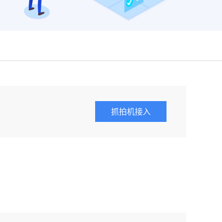
抓拍机接入