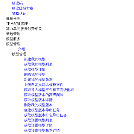
错误码
错误缓解方案
鉴权认证
批量推理
TPM配额管理
算力单元服务付费相关
量包管理
模型服务
模型管理
介绍
模型管理
新建我的模型
获取我的模型列表
获取模型详情
删除我的模型
新建我的模型版本
上传自定义对话模板文件
获取导入模型平台预置高级配置
获取模型版本的高级配置
获取模型版本详情
删除我的模型版本
创建模型版本导出任务
获取模型版本打包导出任务
获取预置模型列表
获取预置模型详情
获取预置模型版本详情