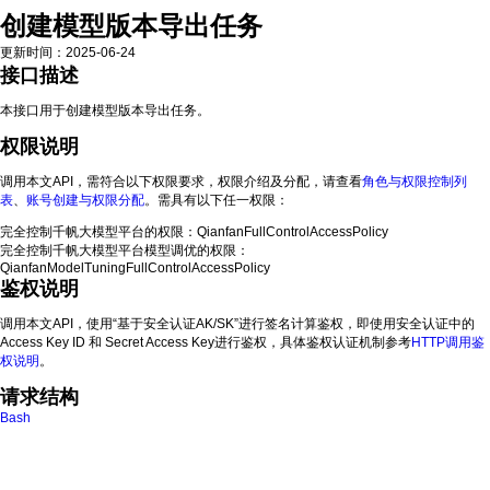
创建模型版本导出任务
更新时间
：
2025-06-24
接口描述
本接口用于创建模型版本导出任务。
权限说明
调用本文API，需符合以下权限要求，权限介绍及分配，请查看
角色与权限控制列
表
、
账号创建与权限分配
。需具有以下任一权限：
完全控制千帆大模型平台的权限：QianfanFullControlAccessPolicy
完全控制千帆大模型平台模型调优的权限：
QianfanModelTuningFullControlAccessPolicy
鉴权说明
调用本文API，使用“基于安全认证AK/SK”进行签名计算鉴权，即使用安全认证中的
Access Key ID 和 Secret Access Key进行鉴权，具体鉴权认证机制参考
HTTP调用鉴
权说明
。
请求结构
Bash