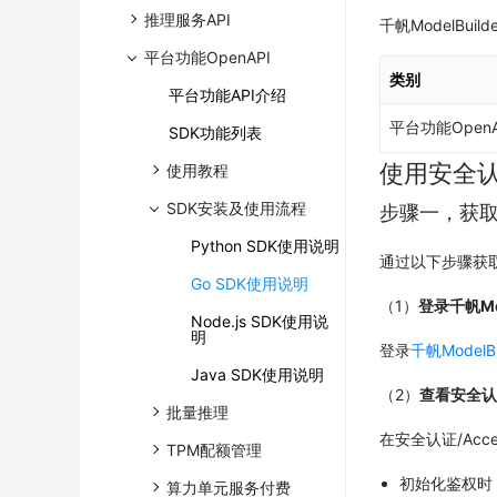
推理服务API
千帆ModelBu
平台功能OpenAPI
类别
平台功能API介绍
平台功能OpenA
SDK功能列表
使用安全认
使用教程
SDK安装及使用流程
步骤一，获取
Python SDK使用说明
通过以下步骤获取Acc
Go SDK使用说明
（1）
登录千帆Mod
Node.js SDK使用说
明
登录
千帆ModelB
Java SDK使用说明
（2）
查看安全认证A
批量推理
在安全认证/Acces
TPM配额管理
初始化鉴权时，使
算力单元服务付费