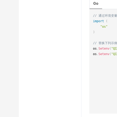
Go
// 通过环境变
import
(
"os"
)
// 替换下列示例中
os
.
Setenv
(
"QI
os
.
Setenv
(
"QI