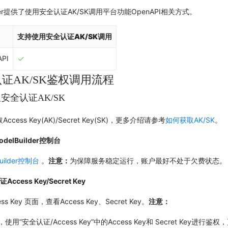
ilder提供了使用安全认证AK/SK调用平台功能OpenAPI相关方式。
支持使用安全认证AK/SK调用
✓
PI
证AK/SK鉴权调用流程
安全认证AK/SK
ess Key(AK)/Secret Key(SK)，更多介绍请参考
如何获取AK/SK
。
elBuilder控制台
uilder控制台
。
注意：
为保障服务稳定运行，账户最好不处于欠费状态。
ccess Key/Secret Key
s Key 页面，查看Access Key、Secret Key。
注意：
用“安全认证/Access Key”中的Access Key和 Secret Key进