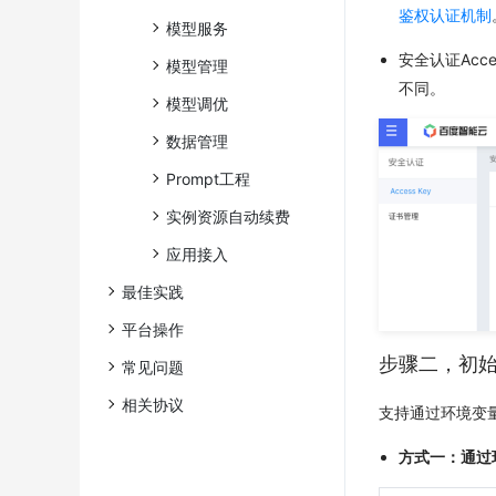
鉴权认证机制
模型服务
安全认证Access
模型管理
不同。
模型调优
数据管理
Prompt工程
实例资源自动续费
应用接入
最佳实践
平台操作
步骤二，初
常见问题
相关协议
支持通过环境变
方式一：通过