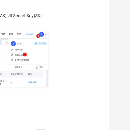
) 和 Secret Key(SK)