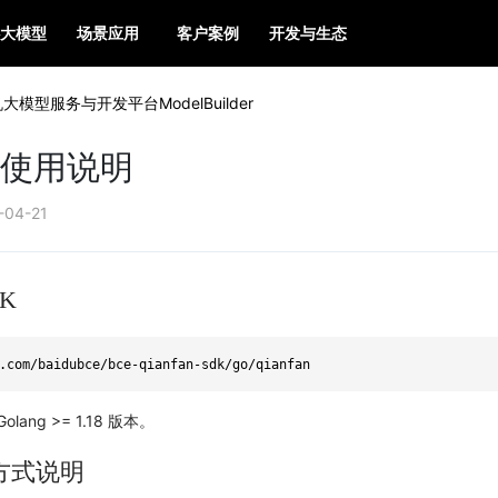
大模型
场景应用
客户案例
开发与生态
大模型服务与开发平台ModelBuilder
DK使用说明
-04-21
K
.com/baidubce/bce-qianfan-sdk/go/qianfan
ang >= 1.18 版本。
用方式说明