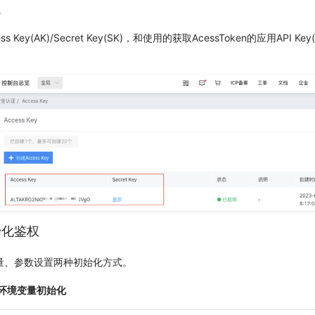
。
 Key(AK)/Secret Key(SK)，和使用的获取AcessToken的应用API Key(AK
始化鉴权
量、参数设置两种初始化方式。
环境变量初始化