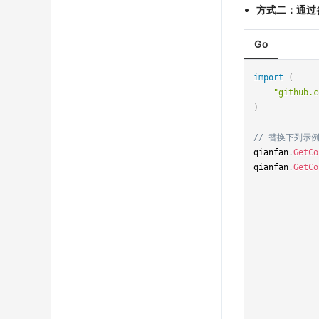
方式二：通过
Go
import
(
"github.c
)
// 替换下列示例中
qianfan
.
GetCo
qianfan
.
GetCo