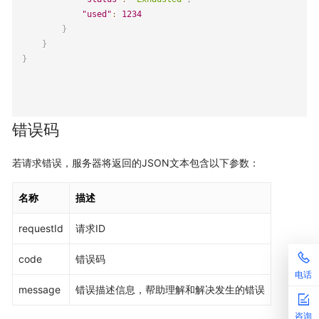
"used"
:
1234
}
}
}
错误码
若请求错误，服务器将返回的JSON文本包含以下参数：
名称
描述
requestId
请求ID
code
错误码
电话
message
错误描述信息，帮助理解和解决发生的错误
咨询