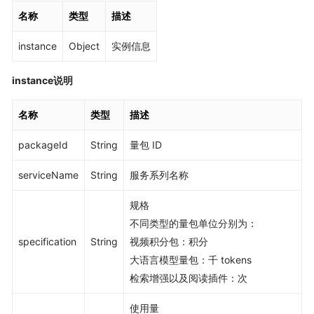
名称
类型
描述
instance
Object
实例信息
instance说明
名称
类型
描述
packageId
String
量包 ID
serviceName
String
服务系列名称
规格
不同类型的量包单位分别为：
specification
String
视频积分包：积分
大语言模型量包：千 tokens
检索增强以及阅读插件：次
使用量