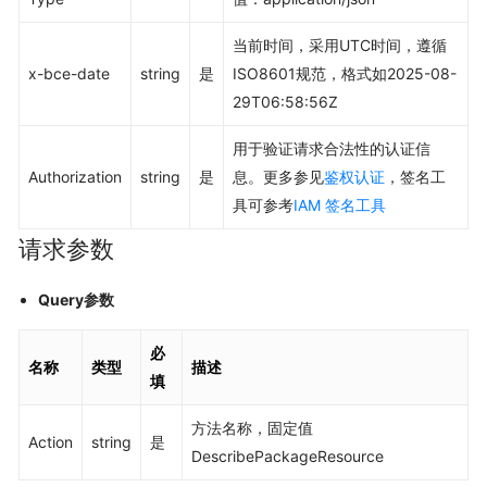
当前时间，采用UTC时间，遵循
x-bce-date
string
是
ISO8601规范，格式如2025-08-
29T06:58:56Z
用于验证请求合法性的认证信
Authorization
string
是
息。更多参见
鉴权认证
，签名工
具可参考
IAM 签名工具
请求参数
Query参数
必
名称
类型
描述
填
方法名称，固定值
Action
string
是
DescribePackageResource