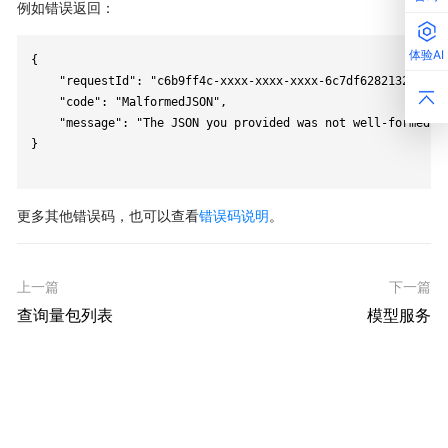
例如错误返回：
体验AI
{

    "requestId": "c6b9ff4c-xxxx-xxxx-xxxx-6c7df6282132",

    "code": "MalformedJSON",

    "message": "The JSON you provided was not well-formed."

}

更多其他错误码，也可以查看
错误码说明
。
上一篇
下一篇
查询量包列表
模型服务