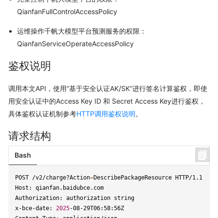
QianfanFullControlAccessPolicy
运维操作千帆大模型平台预测服务的权限：
QianfanServiceOperateAccessPolicy
鉴权说明
调用本文API，使用“基于安全认证AK/SK”进行签名计算鉴权，即使
用安全认证中的Access Key ID 和 Secret Access Key进行鉴权，
具体鉴权认证机制参考
HTTP调用鉴权说明
。
请求结构
Bash
POST /v2/charge?Action
=
DescribePackageResource HTTP/1.1

Host: qianfan.baidubce.com

Authorization: authorization string

x-bce-date: 
2025
-08-29T06:58:56Z
