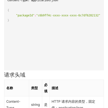
Content-Type: application/json

{
"packageId"
:
"c6b9ff4c-xxxx-xxxx-xxxx-6c7df6282132"
}
请求头域
必
名称
类型
描述
填
Content-
HTTP 请求内容的类型，固定
string
是
Type
值：application/json