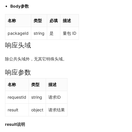
Body参数
名称
类型
必填
描述
packageId
string
是
量包 ID
响应头域
除公共头域外，无其它特殊头域。
响应参数
名称
类型
描述
requestId
string
请求ID
result
object
请求结果
result说明