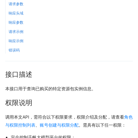
请求参数
响应头域
响应参数
请求示例
响应示例
错误码
接口描述
本接口用于查询已购买的特定资源包实例信息。
权限说明
调用本文API，需符合以下权限要求，权限介绍及分配，请查看
角色
与权限控制列表
、
账号创建与权限分配
。需具有以下任一权限：
完全控制千帆大模型平台的权限：