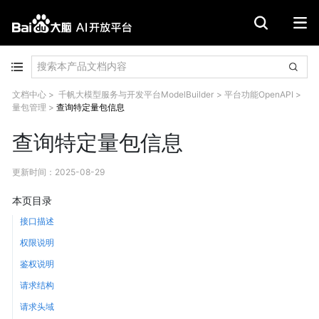
文档中心
>
千帆大模型服务与开发平台ModelBuilder
>
平台功能OpenAPI
>
量包管理
>
查询特定量包信息
查询特定量包信息
更新时间
：
2025-08-29
本页目录
接口描述
权限说明
鉴权说明
请求结构
请求头域