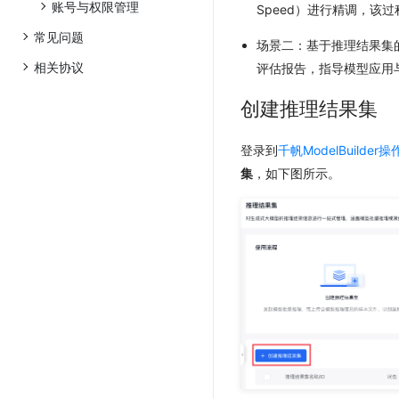
账号与权限管理
Speed）进行精调，该过
常见问题
场景二：基于推理结果集
相关协议
评估报告，指导模型应用
创建推理结果集
登录到
千帆ModelBuilder
集
，如下图所示。