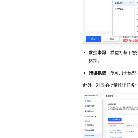
数据来源
：模型将基于您
据集。
推理模型
：限可用于模型
此外，对应的批量推理任务