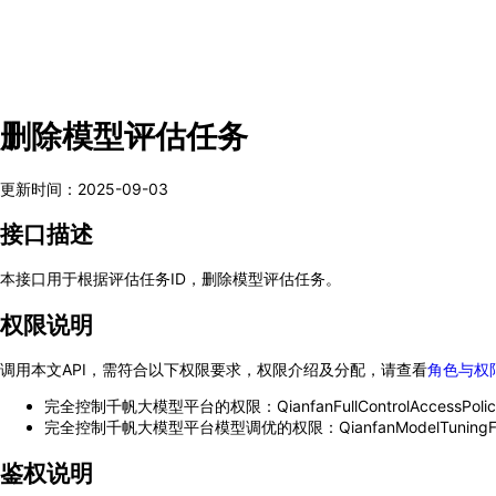
响应参数
请求示例
响应示例
错误码
删除模型评估任务
更新时间
：
2025-09-03
接口描述
本接口用于根据评估任务ID，删除模型评估任务。
权限说明
调用本文API，需符合以下权限要求，权限介绍及分配，请查看
角色与权
完全控制千帆大模型平台的权限：QianfanFullControlAccessPolic
完全控制千帆大模型平台模型调优的权限：QianfanModelTuningFullCon
鉴权说明