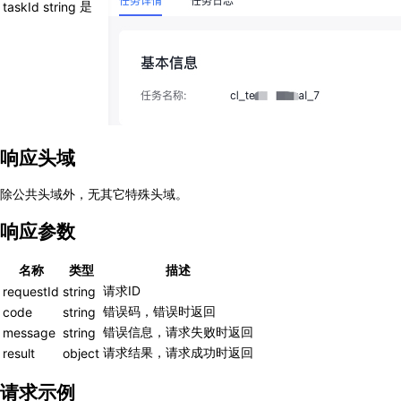
是
taskId
string
响应头域
除公共头域外，无其它特殊头域。
响应参数
名称
类型
描述
请求ID
requestId
string
错误码，错误时返回
code
string
错误信息，请求失败时返回
message
string
请求结果，请求成功时返回
result
object
请求示例