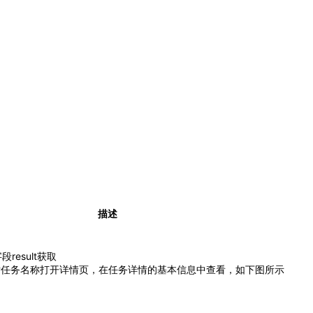
描述
result获取
估任务名称打开详情页，在任务详情的基本信息中查看，如下图所示