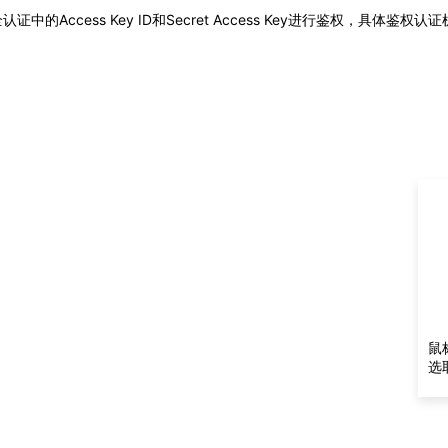
Access Key ID和Secret Access Key进行鉴权，具体鉴权认
鼠
选