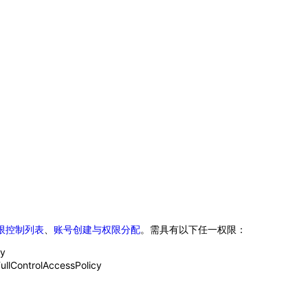
限控制列表
、
账号创建与权限分配
。需具有以下任一权限：
y
trolAccessPolicy