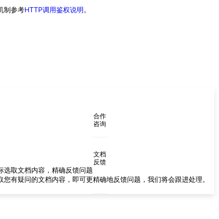
证机制参考
HTTP调用鉴权说明
。
合作
咨询
文档
反馈
标选取文档内容，精确反馈问题
取您有疑问的文档内容，即可更精确地反馈问题，我们将会跟进处理。