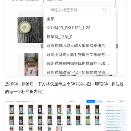
选择SKU标签后，下方将仅显示这个SKU的小图（即该SKU标注过
的每一个标注框内容）