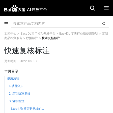
文档中心
>
EasyDL零门槛AI开发平台
>
EasyDL 零售行业版使用说明
>
定制
商品检测服务
>
数据标注
>
快速复核标注
快速复核标注
更新时间
：
2022-05-07
本页目录
使用流程
1. 功能入口
2. 启动快速复核
3. 复核标注
Step1. 选择需要复核的标签