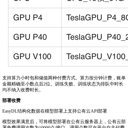
支持算力小时包和储值两种付费方式。算力按分钟计费，账单
金额精确至小数点后2位。训练失败、训练状态为排队中时长
均不纳入收费时长。
部署收费
EasyDL结构化数据在模型部署上支持公有云API部署
模型效果满意后，可将模型部署在公有云服务器上，公有云部
署免费调用次数为10000点/接口，调用点数可在平台自主付费