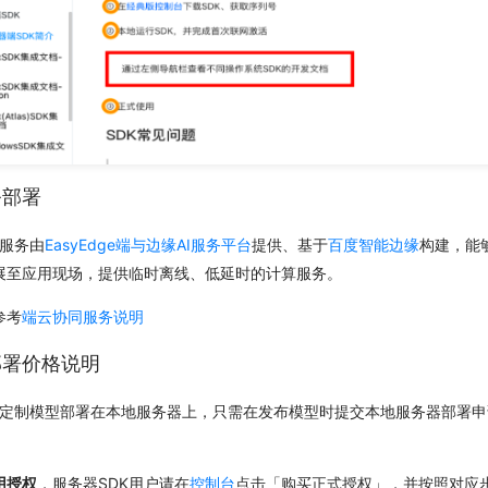
务部署
同服务由
EasyEdge端与边缘AI服务平台
提供、基于
百度智能边缘
构建，能够
展至应用现场，提供临时离线、低延时的计算服务。
参考
端云协同服务说明
部署价格说明
支持将定制模型部署在本地服务器上，只需在发布模型时提交本地服务器部署
。
用授权
，服务器SDK用户请在
控制台
点击「购买正式授权」，并按照对应