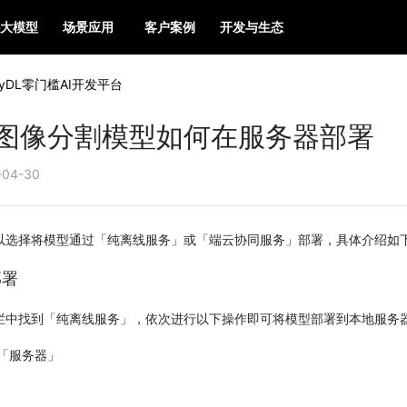
大模型
场景应用
客户案例
开发与生态
syDL零门槛AI开发平台
DL图像分割模型如何在服务器部署
-04-30
以选择将模型通过「纯离线服务」或「端云协同服务」部署，具体介绍如
部署
栏中找到「纯离线服务」，依次进行以下操作即可将模型部署到本地服务
「服务器」