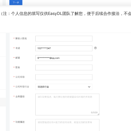
（注：个人信息的填写仅供EasyDL团队了解您，便于后续合作接洽，不