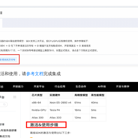
激活和使用，请
参考文档
完成集成