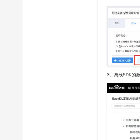
3、离线SDK的