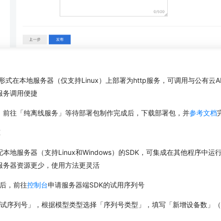
er形式在本地服务器（仅支持Linux）上部署为http服务，可调用与公有云
服务调用便捷
，前往「纯离线服务」等待部署包制作完成后，下载部署包，并
参考文档
K
本地服务器（支持Linux和Windows）的SDK，可集成在其他程序中
服务器资源更少，使用方法更灵活
」后，前往
控制台
申请服务器端SDK的试用序列号
测试序列号」，根据模型类型选择「序列号类型」，填写「新增设备数」