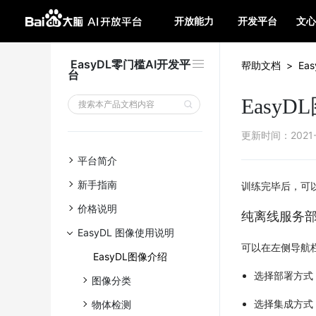
开放能力
开发平台
文心
EasyDL零门槛AI开发平
帮助文档
>
Ea
台
Easy
更新时间
：
2021
平台简介
新手指南
训练完毕后，可
价格说明
纯离线服务
EasyDL 图像使用说明
可以在左侧导航
EasyDL图像介绍
选择部署方式
图像分类
选择集成方式
物体检测