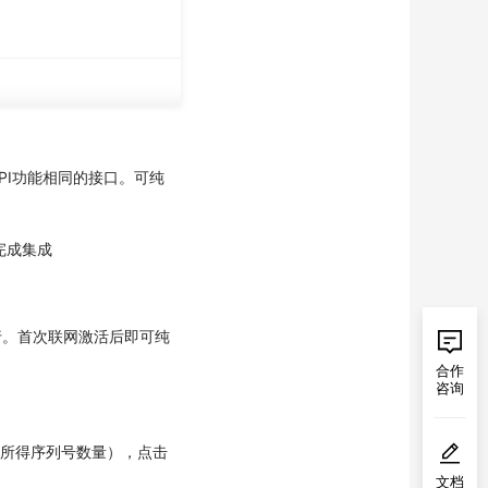
API功能相同的接口。可纯
完成集成
运行。首次联网激活后即可纯
合作
咨询
（所得序列号数量），点击
文档