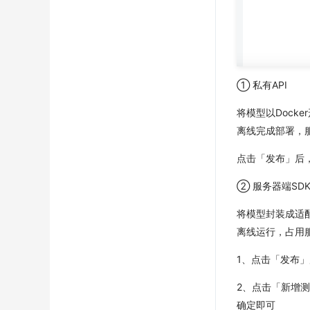
① 私有API
将模型以Dock
离线完成部署，
点击「发布」后
② 服务器端SD
将模型封装成适配
离线运行，占用
1、点击「发布
2、点击「新增
确定即可