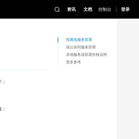
资讯
文档
控制台
登录
纯离线服务部署
端云协同服务部署
本地服务器部署价格说明
更多参考
下：
器：