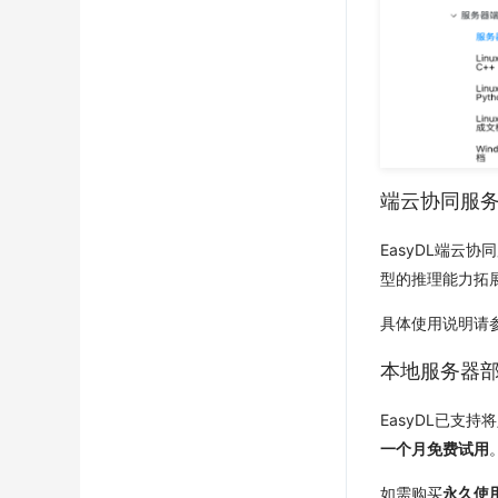
端云协同服
EasyDL端云协
型的推理能力拓
具体使用说明请
本地服务器
EasyDL已
一个月免费试用
如需购买
永久使